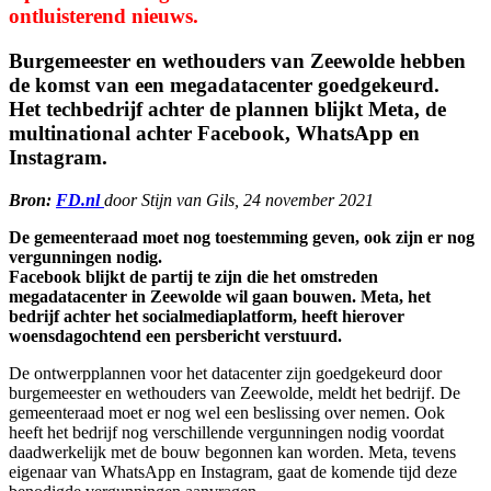
ontluisterend nieuws.
Burgemeester en wethouders van Zeewolde hebben
de komst van een megadatacenter goedgekeurd.
Het techbedrijf achter de plannen blijkt Meta, de
multinational achter Facebook, WhatsApp en
Instagram.
Bron:
FD.nl
door Stijn van Gils, 24 november 2021
De gemeenteraad moet nog toestemming geven, ook zijn er nog
vergunningen nodig.
Facebook blijkt de partij te zijn die het omstreden
megadatacenter in Zeewolde wil gaan bouwen. Meta, het
bedrijf achter het socialmediaplatform, heeft hierover
woensdagochtend een persbericht verstuurd.
De ontwerpplannen voor het datacenter zijn goedgekeurd door
burgemeester en wethouders van Zeewolde, meldt het bedrijf. De
gemeenteraad moet er nog wel een beslissing over nemen. Ook
heeft het bedrijf nog verschillende vergunningen nodig voordat
daadwerkelijk met de bouw begonnen kan worden. Meta, tevens
eigenaar van WhatsApp en Instagram, gaat de komende tijd deze